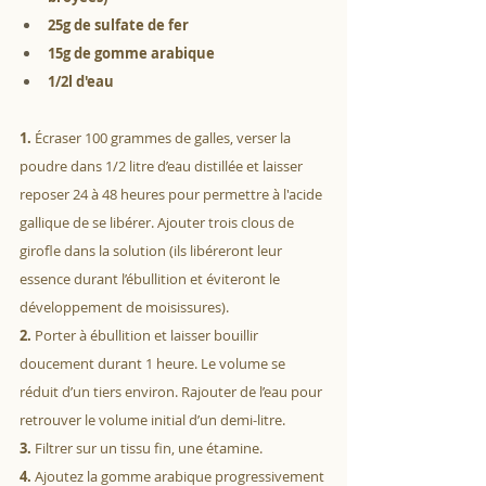
25g de sulfate de fer
15g de gomme arabique
1/2l d'eau
1.
 Écraser 100 grammes de galles, verser la 
poudre dans 1/2 litre d’eau distillée et laisser 
reposer 24 à 48 heures pour permettre à l'acide 
gallique de se libérer. Ajouter trois clous de 
girofle dans la solution (ils libéreront leur 
essence durant l’ébullition et éviteront le 
développement de moisissures).
2.
 Porter à ébullition et laisser bouillir 
doucement durant 1 heure. Le volume se 
réduit d’un tiers environ. Rajouter de l’eau pour 
retrouver le volume initial d’un demi-litre.
3.
 Filtrer sur un tissu fin, une étamine.
4.
 Ajoutez la gomme arabique progressivement 