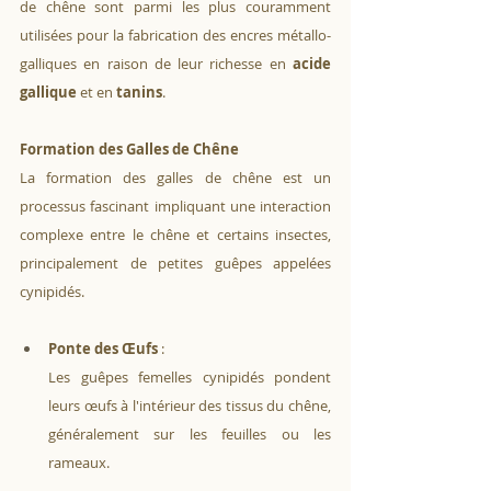
de chêne sont parmi les plus couramment 
utilisées pour la fabrication des encres métallo-
galliques en raison de leur richesse en 
acide 
gallique 
et en 
tanins
.
Formation des Galles de Chêne
La formation des galles de chêne est un 
processus fascinant impliquant une interaction 
complexe entre le chêne et certains insectes, 
principalement de petites guêpes appelées 
cynipidés.
Ponte des Œufs
 :
Les guêpes femelles cynipidés pondent 
leurs œufs à l'intérieur des tissus du chêne, 
généralement sur les feuilles ou les 
rameaux. 