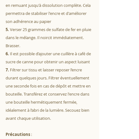
en remuant jusqu'à dissolution complète. Cela 
permettra de stabiliser l'encre et d'améliorer 
son adhérence au papier
5.
 Verser 25 grammes de sulfate de fer en pluie 
dans le mélange. Il noircit immédiatement. 
Brasser.
6.
 Il est possible d’ajouter une cuillère à café de 
sucre de canne pour obtenir un aspect luisant 
7.
 Filtrer sur tissu et laisser reposer l’encre 
durant quelques jours. Filtrer éventuellement 
une seconde fois en cas de dépôt et mettre en 
bouteille. Transférez et conservez l'encre dans 
une bouteille hermétiquement fermée, 
idéalement à l’abri de la lumière. Secouez bien 
avant chaque utilisation.
Précautions 
: