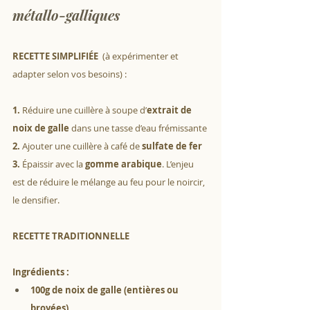
métallo-galliques
RECETTE SIMPLIFIÉE  
(à expérimenter et 
adapter selon vos besoins) : 
1.
 Réduire une cuillère à soupe d’
extrait de 
noix de galle
 dans une tasse d’eau frémissante
2.
 Ajouter une cuillère à café de 
sulfate de fer
3.
 Épaissir avec la 
gomme arabique
. L’enjeu 
est de réduire le mélange au feu pour le noircir, 
le densifier.
RECETTE TRADITIONNELLE
Ingrédients :
100g de noix de galle (entières ou 
broyées)