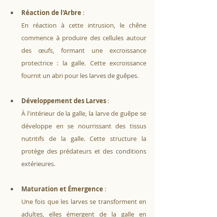
R
éaction de l'Arbre
 :
En réaction à cette intrusion, le chêne 
commence à produire des cellules autour 
des œufs, formant une excroissance 
protectrice : la galle. Cette excroissance 
fournit un abri pour
 les larves de guêpes.
D
éveloppement des Larves
 :
À l'intérieur de la galle, la larve de guêpe se 
développe en se nourrissant des tissus 
nutritifs de la galle. Cette structure la 
protège des prédateurs et d
es conditions 
extérieures.
M
aturation et Émergence
 :
Une fois que les larves se transforment en 
adultes, elles émergent de la galle en 