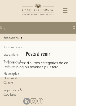
Blog
Expositions
Tous les posts
Posts à venir
Expositions
Techniques &
Découvrez d'autres catégories de ce
Pratique
blog ou revenez plus tard.
Philosophie,
Histoire et
Culture
Inspirations &
Coulisses