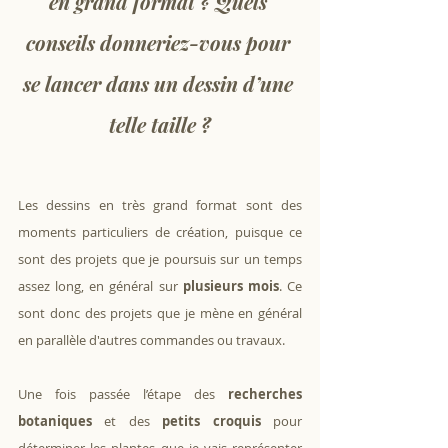
en grand format ? Quels 
conseils donneriez-vous pour 
se lancer dans un dessin d’une 
telle taille ?
Les dessins en très grand format sont des 
moments particuliers de création, puisque ce 
sont des projets que je poursuis sur un temps 
assez long, en général sur 
plusieurs mois
. Ce 
sont donc des projets que je mène en général 
en parallèle d'autres commandes ou travaux.
Une fois passée l’étape des 
recherches 
botaniques
 et des 
petits croquis
 pour 
déterminer les plantes que je vais représenter 