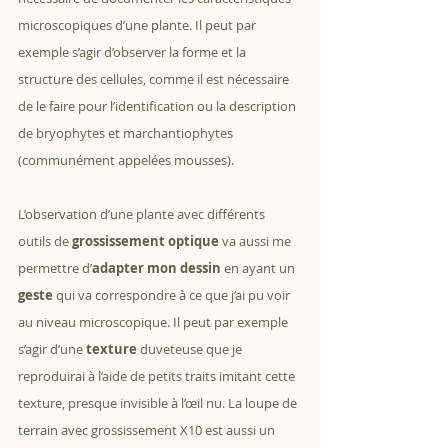
microscopiques d’une plante. Il peut par 
exemple s’agir d’observer la forme et la 
structure des cellules, comme il est nécessaire 
de le faire pour l’identification ou la description 
de bryophytes et marchantiophytes 
(communément appelées mousses).
L’observation d’une plante avec différents 
outils de
 grossissement optique 
va aussi me 
permettre d’
adapter mon dessin
 en ayant un 
geste
 qui va correspondre à ce que j’ai pu voir 
au niveau microscopique. Il peut par exemple 
s’agir d’une 
texture
 duveteuse que je 
reproduirai à l’aide de petits traits imitant cette 
texture, presque invisible à l’œil nu. La loupe de 
terrain avec grossissement X10 est aussi un 