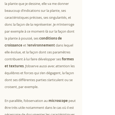
la plante que je dessine, elle va me donner 
beaucoup d’indications sur la plante, ses 
caractéristiques précises, ses singularités, et 
donc la façon de la représenter. Je m’interroge 
par exemple à ce moment-là sur la façon dont 
la plante à poussé, ses 
conditions de 
croissance
 et l’
environnement 
dans lequel 
elle évolue, et la façon dont ces paramètres 
contribuent à lui faire développer ses 
formes 
et textures
. J’observe aussi avec attention les 
équilibres et forces qui s’en dégagent, la façon 
dont ses différentes parties s’articulent ou se 
croisent, par exemple.
En parallèle, l’observation au 
microscope
 peut 
être très utile notamment dans le cas où il est 
nécessaire de documenter les caractéristiques 