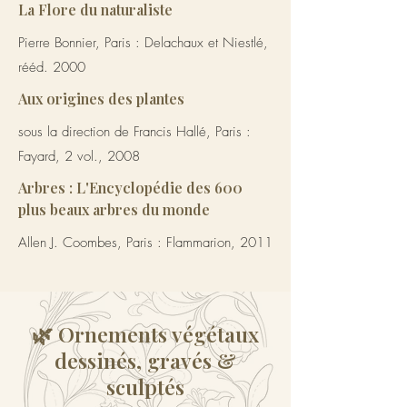
La Flore du naturaliste
Pierre Bonnier, Paris : Delachaux et Niestlé,
rééd. 2000
Aux origines des plantes
sous la direction de Francis Hallé, Paris :
Fayard, 2 vol., 2008
Arbres : L'Encyclopédie des 600
plus beaux arbres du monde
Allen J. Coombes, Paris : Flammarion, 2011
🌿 Ornements végétaux
dessinés, gravés &
sculptés