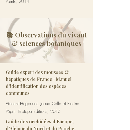
Points, 2014
📚 Observations du vivant
& sciences botaniques
Guide expert des mousses &
hépatiques de France : Manuel
d'identification des espèces
communes
Vincent Hugonnot, Jaoua Celle et Florine
Pépin, Biotope Éditions, 2015
Guide des orchidées d'Europe,
d'Afrique du Nord et du Proche-