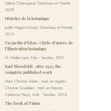
Valérie Chansigaud, Delachaux et Niestlé,
2009
Histoire de la botanique
Joëlle Magnin-Gonze, Delachaux et Niestlé,
2015
Un Jardin d'Eden : Chefs-d'œuvre de
l'illustration botanique
H. Walter Lack, Köln : Taschen, 2001
Karl Blossfeldt :
1865-1932
, the
complete published work
Hans Christian Adam ; trad. en anglais
Christian Goodden ; trad. en français
Catherine Henry, Köln : Taschen, 2014
The Book of Palms