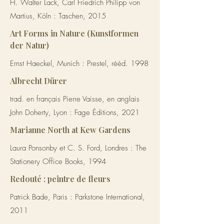
H. Walter Lack, Carl Friedrich Philipp von
Martius, Köln : Taschen, 2015
Art Forms in Nature (Kunstformen
der Natur)
Ernst Haeckel, Munich : Prestel, rééd. 1998
Albrecht Dürer
trad. en français Pierre Vaisse, en anglais
John Doherty, Lyon : Fage Éditions, 2021
Marianne North at Kew Gardens
Laura Ponsonby et C. S. Ford, Londres : The
Stationery Office Books, 1994
Redouté : peintre de fleurs
Patrick Bade, Paris : Parkstone International,
2011