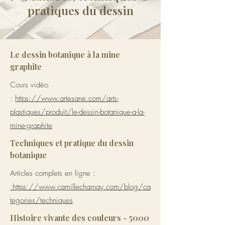
pratiques du dessin
Le dessin botanique à la mine
graphite
Cours vidéo
:
https://www.artesane.com/arts-
plastiques/produit/le-dessin-botanique-a-la-
mine-graphite
Techniques et pratique du dessin
botanique
Articles complets en ligne :
https://www.camillecharnay.com/blog/ca
tegories/techniques
Histoire vivante des couleurs - 5000