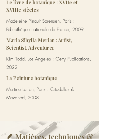
Le livre de botanique : XVIIe et
XVIIIe siècles
Madeleine Pinault Sørensen, Paris :
Bibliothèque nationale de France, 2009
Maria Sibylla Merian : Artist,
Scientist, Adventurer
Kim Todd, Los Angeles : Getty Publications,
2022
La Peinture botanique
Martine Laffon, Paris : Citadelles &
Mazenod, 2008
🪶 Matières, techniques &