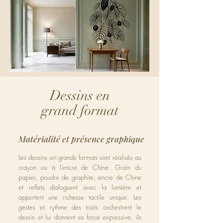
Dessins en
grand format
Matérialité et présence graphique
Les dessins en grands formats sont réalisés au
crayon ou à l’encre de Chine. Grain du
papier, poudre de graphite, encre de Chine
et reflets dialoguent avec la lumière et
apportent une richesse tactile unique. Les
gestes et rythme des traits orchestrent le
dessin et lui donnent sa force expressive, ils