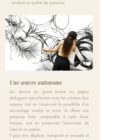
révèlent sa qualité de présence.
Une œuvre autonome
Les dessins en grand format sur papier
dialoguent naturellement avec les volumes d’un
espace, tout en conservant la possibilité d’un
accrochage muséal ou privé. Ils offrent une
présence forte, comparable à celle d’une
fresque, tout en préservant l’autonomie de
l’œuvre sur papier.
Il peut être déplacé, transporté et encadré et