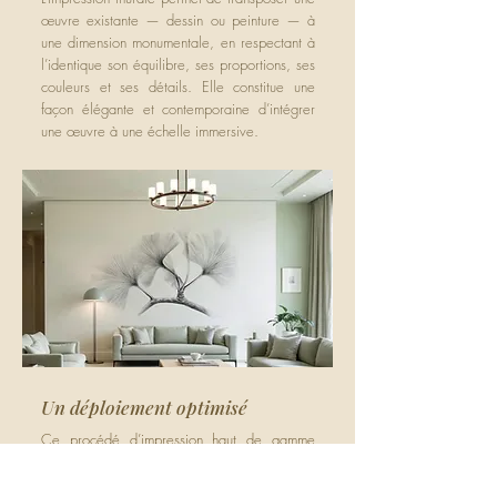
œuvre existante — dessin ou peinture — à
une dimension monumentale, en respectant à
l’identique son équilibre, ses proportions, ses
couleurs et ses détails. Elle constitue une
façon élégante et contemporaine d’intégrer
une œuvre à une échelle immersive.
Un déploiement optimisé
Ce procédé d’impression haut de gamme
permet un rendu très fidèle de toute la
complexité d’une œuvre dans un temps de