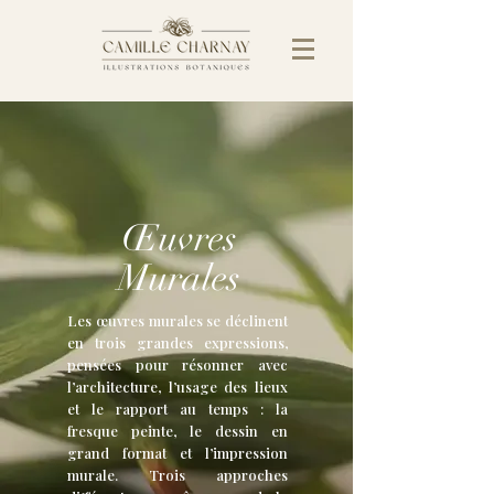
Œuvres
Murales
Les œuvres murales se déclinent
en trois grandes expressions,
pensées pour résonner avec
l’architecture, l’usage des lieux
et le rapport au temps : la
fresque peinte, le dessin en
grand format et l’impression
murale. Trois approches