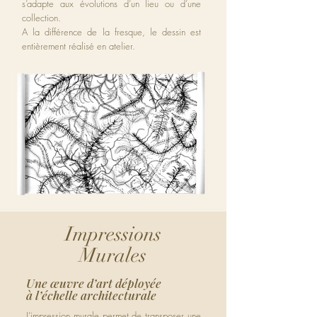
s’adapte aux évolutions d’un lieu ou d’une
collection.
A la différence de la fresque, le dessin est
entièrement réalisé en atelier.
Impressions
Murales
Une œuvre d’art déployée
à l’échelle architecturale
L’impression murale permet de transposer une